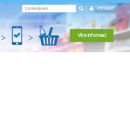
Přihlásit
Více informací
>
>