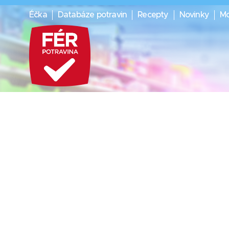
Éčka
Databáze potravin
Recepty
Novinky
Mo