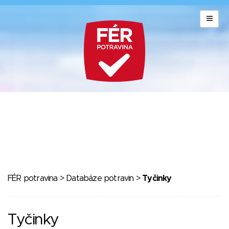
FÉR potravina
>
Databáze potravin
>
Tyčinky
Tyčinky