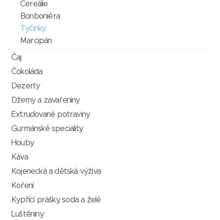
Cereálie
Bonboniéra
Tyčinky
Marcipán
Čaj
Čokoláda
Dezerty
Džemy a zavařeniny
Extrudované potraviny
Gurmánské speciality
Houby
Káva
Kojenecká a dětská výživa
Koření
Kypřící prášky, soda a želé
Luštěniny