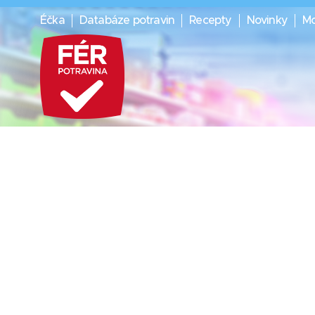
Éčka
Databáze potravin
Recepty
Novinky
Mo