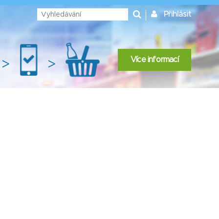
Přihlásit
Více informací
>
>