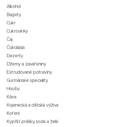
Alkohol
Bagety
Cukr
Cukrovinky
Čaj
Čokoláda
Dezerty
Džemy a zavařeniny
Extrudované potraviny
Gurmánské speciality
Houby
Káva
Kojenecká a dětská výživa
Koření
Kypřící prášky, soda a želé