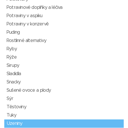
Potravinové doplňky a léčiva
Potraviny v aspiku
Potraviny v konzervě
Puding
Rostlinné alternativy
Ryby
Rýže
Sirupy
Sladidla
Snacky
Sušené ovoce a plody
Sýr
Těstoviny
Tuky
Uzeniny