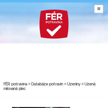
FÉR potravina
>
Databáze potravin
>
Uzeniny
> Uzená
milovaná plec