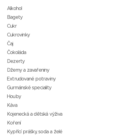
Alkohol
Bagety
Cukr
Cukrovinky
Čaj
Čokoláda
Dezerty
Džemy a zavařeniny
Extrudované potraviny
Gurmánské speciality
Houby
Káva
Kojenecká a dětská výživa
Koření
Kypřící prášky, soda a želé