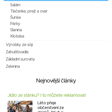
Salám
Tlačenka, prejt a ovar
Šunka
Párky
Slanina
Klobása
Výrobky ze sóji
Zahušťovadla
Základní suroviny
Zelenina
Nejnovější články
Jídlo ze stánku? I to můžete reklamovat
Léto přeje
občerstvení ze