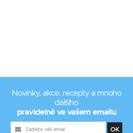
Novinky, akce, recepty a mnoho
dalšího
pravidelně ve vašem emailu