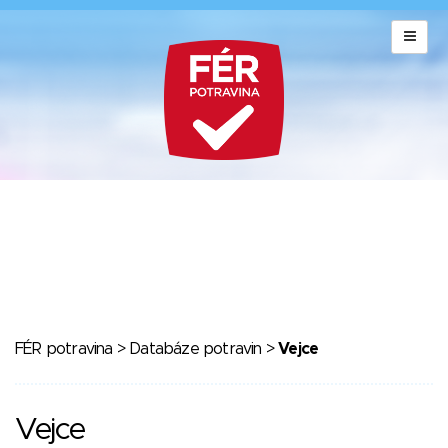
FÉR potravina
>
Databáze potravin
>
Vejce
Vejce