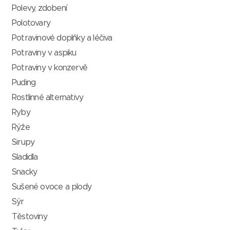
Polevy, zdobení
Polotovary
Potravinové doplňky a léčiva
Potraviny v aspiku
Potraviny v konzervě
Puding
Rostlinné alternativy
Ryby
Rýže
Sirupy
Sladidla
Snacky
Sušené ovoce a plody
Sýr
Těstoviny