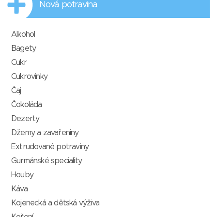
Nová potravina
Alkohol
Bagety
Cukr
Cukrovinky
Čaj
Čokoláda
Dezerty
Džemy a zavařeniny
Extrudované potraviny
Gurmánské speciality
Houby
Káva
Kojenecká a dětská výživa