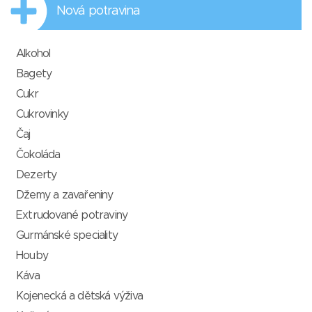
Nová potravina
Alkohol
Bagety
Cukr
Cukrovinky
Čaj
Čokoláda
Dezerty
Džemy a zavařeniny
Extrudované potraviny
Gurmánské speciality
Houby
Káva
Kojenecká a dětská výživa