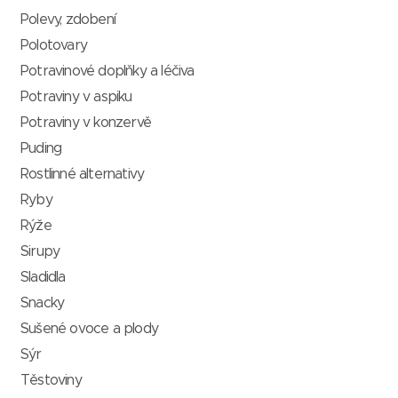
Polevy, zdobení
Polotovary
Potravinové doplňky a léčiva
Potraviny v aspiku
Potraviny v konzervě
Puding
Rostlinné alternativy
Ryby
Rýže
Sirupy
Sladidla
Snacky
Sušené ovoce a plody
Sýr
Těstoviny