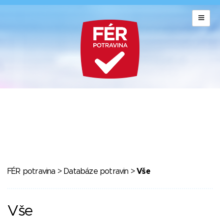
FÉR potravina
>
Databáze potravin
>
Vše
Vše