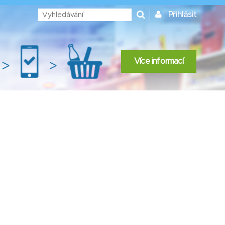
Přihlásit
Více informací
>
>