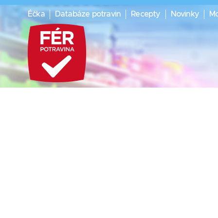
Éčka
Databáze potravin
Recepty
Novinky
Mo