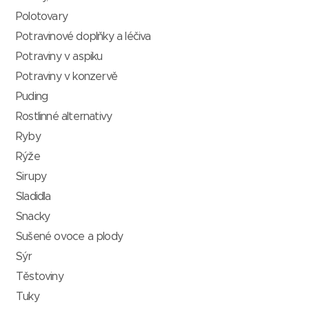
Polotovary
Potravinové doplňky a léčiva
Potraviny v aspiku
Potraviny v konzervě
Puding
Rostlinné alternativy
Ryby
Rýže
Sirupy
Sladidla
Snacky
Sušené ovoce a plody
Sýr
Těstoviny
Tuky