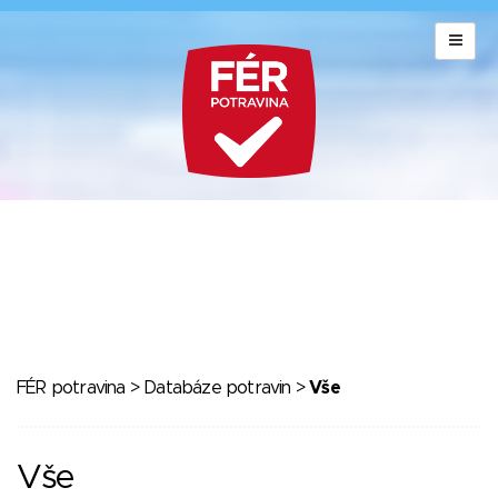
FÉR potravina
>
Databáze potravin
>
Vše
Vše