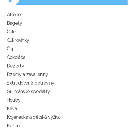
Alkohol
Bagety
Cukr
Cukrovinky
Čaj
Čokoláda
Dezerty
Džemy a zavařeniny
Extrudované potraviny
Gurmánské speciality
Houby
Káva
Kojenecká a dětská výživa
Koření