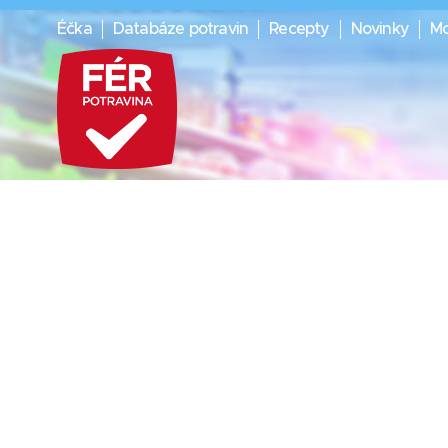
Éčka
Databáze potravin
Recepty
Novinky
Mo