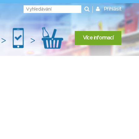
Přihlásit
Více informací
>
>