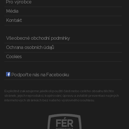
Pro výrobce
Média
Kontakt
Všeobecné obchodní podmínky
Ochrana osobních údajů
Cookies
Podpořte nás na Facebooku
Explicitně zakazujeme jakékoli použití části nebo celého obsahu těchto
stránek, jejich reprodukci, kopírování, úpravu a zvláště prezentaci na jiných
internetových stránkách bez našeho výslovného souhlasu.