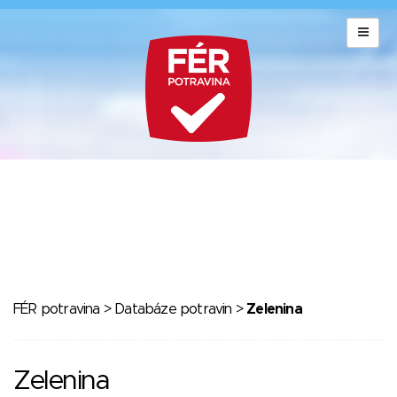
FÉR potravina
>
Databáze potravin
>
Zelenina
Zelenina