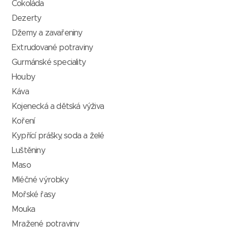
Čokoláda
Dezerty
Džemy a zavařeniny
Extrudované potraviny
Gurmánské speciality
Houby
Káva
Kojenecká a dětská výživa
Koření
Kypřící prášky, soda a želé
Luštěniny
Maso
Mléčné výrobky
Mořské řasy
Mouka
Mražené potraviny