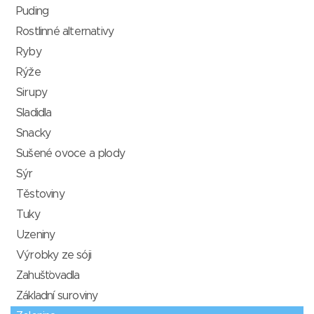
Puding
Rostlinné alternativy
Ryby
Rýže
Sirupy
Sladidla
Snacky
Sušené ovoce a plody
Sýr
Těstoviny
Tuky
Uzeniny
Výrobky ze sóji
Zahušťovadla
Základní suroviny