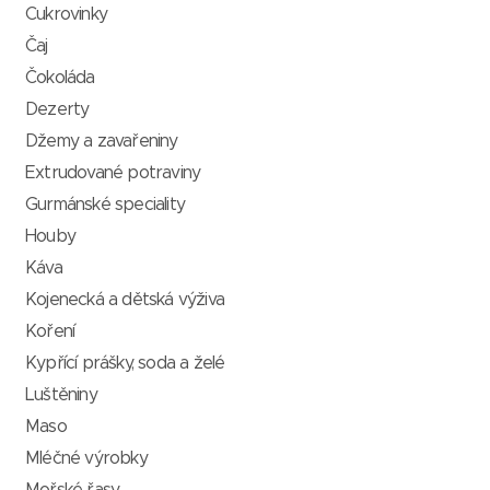
Cukrovinky
Čaj
Čokoláda
Dezerty
Džemy a zavařeniny
Extrudované potraviny
Gurmánské speciality
Houby
Káva
Kojenecká a dětská výživa
Koření
Kypřící prášky, soda a želé
Luštěniny
Maso
Mléčné výrobky