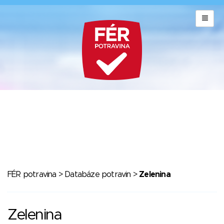
FÉR potravina
>
Databáze potravin
>
Zelenina
Zelenina