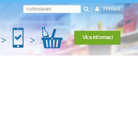
Přihlásit
Více informací
>
>