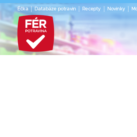
Éčka
Databáze potravin
Recepty
Novinky
Mo