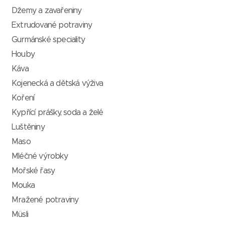
Džemy a zavařeniny
Extrudované potraviny
Gurmánské speciality
Houby
Káva
Kojenecká a dětská výživa
Koření
Kypřící prášky, soda a želé
Luštěniny
Maso
Mléčné výrobky
Mořské řasy
Mouka
Mražené potraviny
Müsli