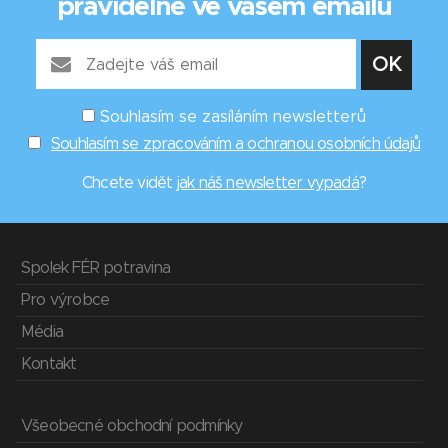
pravidelně ve vašem emailu
Souhlasím se zasíláním newsletterů
Souhlasím se zpracováním a ochranou osobních údajů
Chcete vidět
jak náš newsletter vypadá
?
Spolek FÉR potravina
Pro výrobce
Média
Kontakt
Všeobecné obchodní podmínky