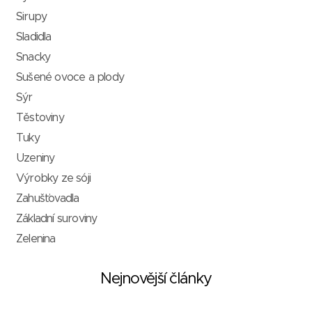
Sirupy
Sladidla
Snacky
Sušené ovoce a plody
Sýr
Těstoviny
Tuky
Uzeniny
Výrobky ze sóji
Zahušťovadla
Základní suroviny
Zelenina
Nejnovější články