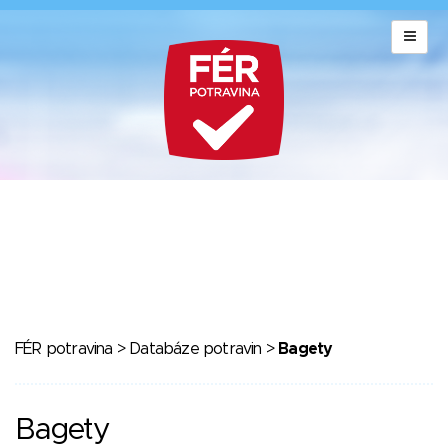
FÉR potravina
>
Databáze potravin
>
Bagety
Bagety