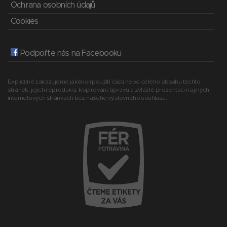
Ochrana osobních údajů
Cookies
Podpořte nás na Facebooku
Explicitně zakazujeme jakékoli použití části nebo celého obsahu těchto
stránek, jejich reprodukci, kopírování, úpravu a zvláště prezentaci na jiných
internetových stránkách bez našeho výslovného souhlasu.