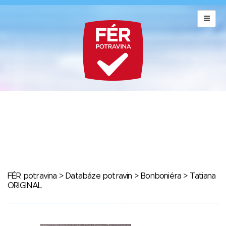
FÉR potravina
>
Databáze potravin
>
Bonboniéra
> Tatiana
ORIGINAL