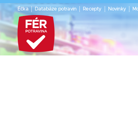
Éčka
Databáze potravin
Recepty
Novinky
Mo