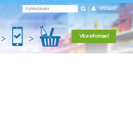
Přihlásit
Více informací
>
>