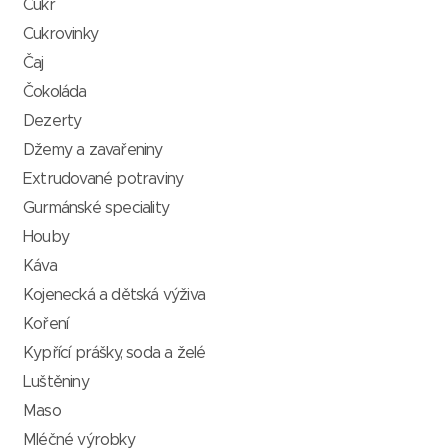
Cukr
Cukrovinky
Čaj
Čokoláda
Dezerty
Džemy a zavařeniny
Extrudované potraviny
Gurmánské speciality
Houby
Káva
Kojenecká a dětská výživa
Koření
Kypřící prášky, soda a želé
Luštěniny
Maso
Mléčné výrobky