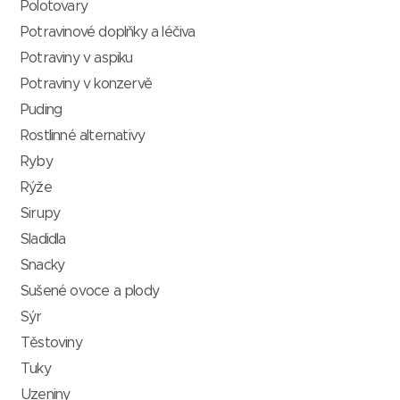
Polotovary
Potravinové doplňky a léčiva
Potraviny v aspiku
Potraviny v konzervě
Puding
Rostlinné alternativy
Ryby
Rýže
Sirupy
Sladidla
Snacky
Sušené ovoce a plody
Sýr
Těstoviny
Tuky
Uzeniny