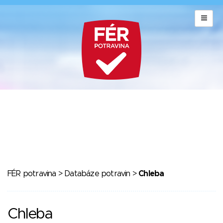
FÉR potravina
>
Databáze potravin
>
Chleba
Chleba