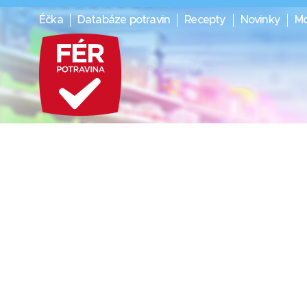
Éčka
Databáze potravin
Recepty
Novinky
Mo