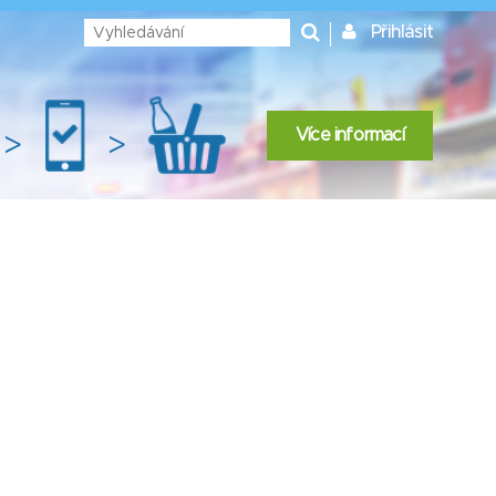
Přihlásit
Více informací
>
>