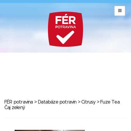
FÉR potravina
>
Databáze potravin
>
Citrusy
> Fuze Tea
Čaj zelený