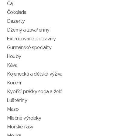
Čaj
Čokoláda
Dezerty
Džemy a zavařeniny
Extrudované potraviny
Gurmánské speciality
Houby
Káva
Kojenecká a dětská výživa
Koření
Kypřící prášky, soda a želé
Luštěniny
Maso
Mléčné výrobky
Mořské řasy
Mouka