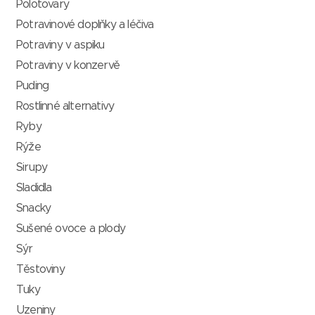
Polotovary
Potravinové doplňky a léčiva
Potraviny v aspiku
Potraviny v konzervě
Puding
Rostlinné alternativy
Ryby
Rýže
Sirupy
Sladidla
Snacky
Sušené ovoce a plody
Sýr
Těstoviny
Tuky
Uzeniny