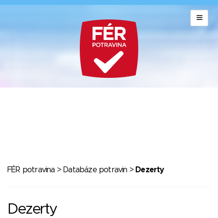
FÉR potravina
>
Databáze potravin
>
Dezerty
Dezerty