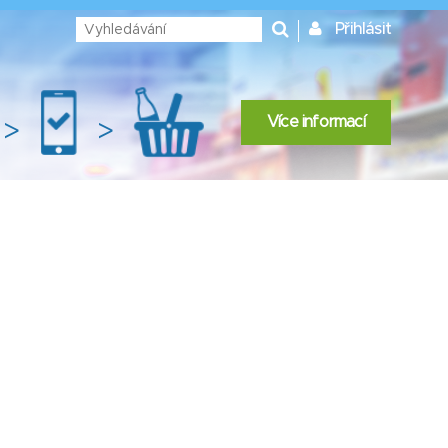
Přihlásit
Více informací
>
>