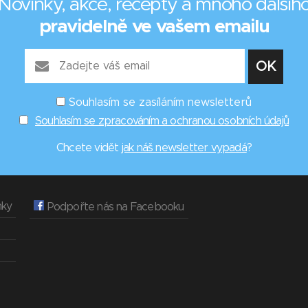
Novinky, akce, recepty a mnoho dalšíh
pravidelně ve vašem emailu
Souhlasím se zasíláním newsletterů
Souhlasím se zpracováním a ochranou osobních údajů
Chcete vidět
jak náš newsletter vypadá
?
nky
Podpořte nás na Facebooku