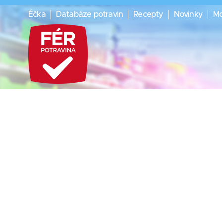
Éčka
Databáze potravin
Recepty
Novinky
Mo