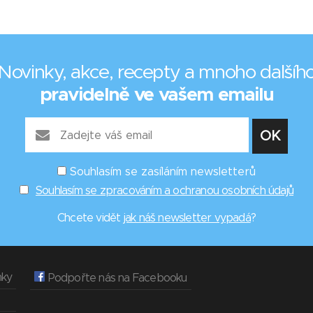
Novinky, akce, recepty a mnoho dalšíh
pravidelně ve vašem emailu
Souhlasím se zasíláním newsletterů
Souhlasím se zpracováním a ochranou osobních údajů
Chcete vidět
jak náš newsletter vypadá
?
nky
Podpořte nás na Facebooku