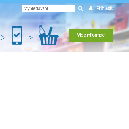
Přihlásit
Více informací
>
>