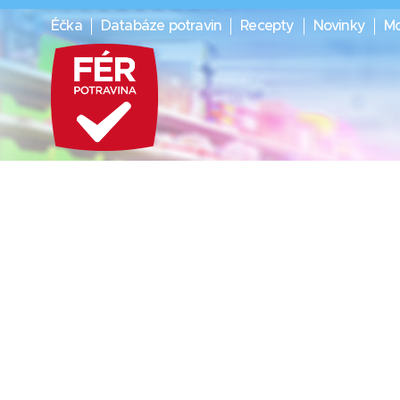
Éčka
Databáze potravin
Recepty
Novinky
Mo