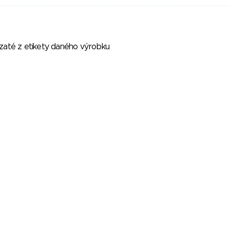
vzaté z etikety daného výrobku