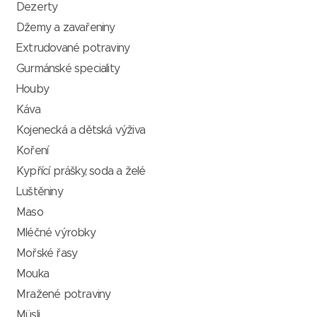
Dezerty
Džemy a zavařeniny
Extrudované potraviny
Gurmánské speciality
Houby
Káva
Kojenecká a dětská výživa
Koření
Kypřící prášky, soda a želé
Luštěniny
Maso
Mléčné výrobky
Mořské řasy
Mouka
Mražené potraviny
Müsli