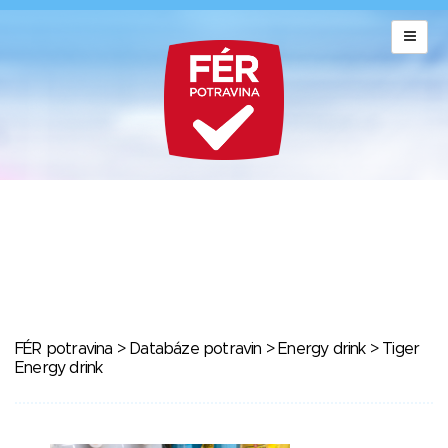
FÉR potravina
>
Databáze potravin
>
Energy drink
> Tiger
Energy drink