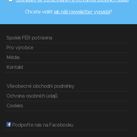
Souhlasím se zpracováním a ochranou osobních údajů
Chcete vidět
jak náš newsletter vypadá
?
Spolek FÉR potravina
Pro výrobce
Média
Kontakt
Všeobecné obchodní podmínky
Ochrana osobních údajů
Cookies
Podpořte nás na Facebooku