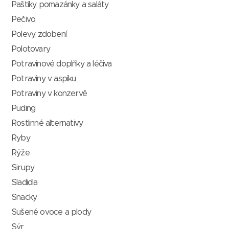
Paštiky, pomazánky a saláty
Pečivo
Polevy, zdobení
Polotovary
Potravinové doplňky a léčiva
Potraviny v aspiku
Potraviny v konzervě
Puding
Rostlinné alternativy
Ryby
Rýže
Sirupy
Sladidla
Snacky
Sušené ovoce a plody
Sýr