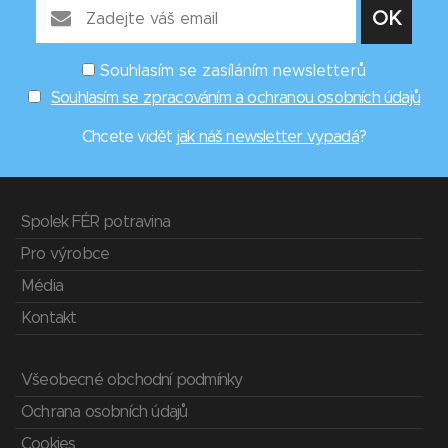
Souhlasím se zasíláním newsletterů
Souhlasím se zpracováním a ochranou osobních údajů
Chcete vidět
jak náš newsletter vypadá
?
Spolek FÉR potravina
Pro výrobce
Média
Kontakt
Všeobecné obchodní podmínky
Ochrana osobních údajů
Cookies