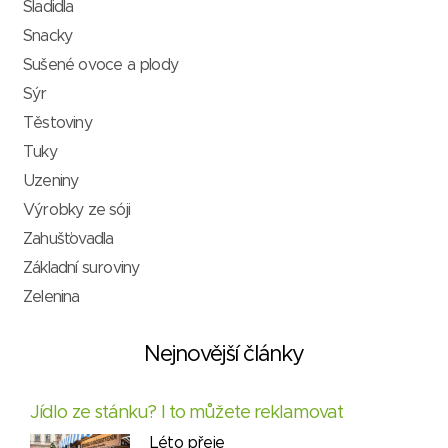
Sladidla
Snacky
Sušené ovoce a plody
Sýr
Těstoviny
Tuky
Uzeniny
Výrobky ze sóji
Zahušťovadla
Základní suroviny
Zelenina
Nejnovější články
Jídlo ze stánku? I to můžete reklamovat
Léto přeje