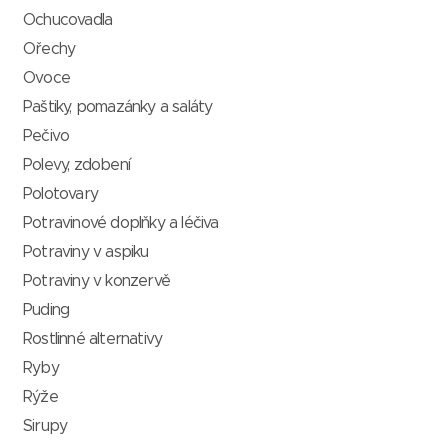
Ochucovadla
Ořechy
Ovoce
Paštiky, pomazánky a saláty
Pečivo
Polevy, zdobení
Polotovary
Potravinové doplňky a léčiva
Potraviny v aspiku
Potraviny v konzervě
Puding
Rostlinné alternativy
Ryby
Rýže
Sirupy