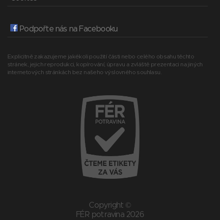
Podpořte nás na Facebooku
Explicitně zakazujeme jakékoli použití části nebo celého obsahu těchto
stránek, jejich reprodukci, kopírování, úpravu a zvláště prezentaci na jiných
internetových stránkách bez našeho výslovného souhlasu.
Copyright ©
FÉR potravina 2026