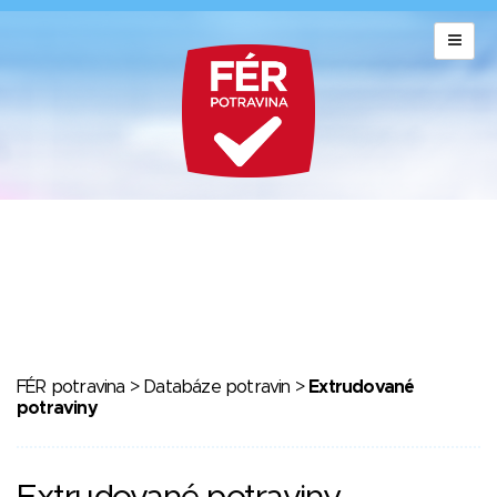
FÉR potravina
>
Databáze potravin
>
Extrudované
potraviny