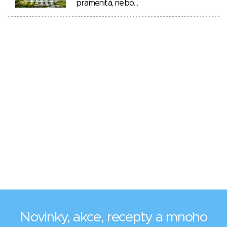
pramenitá, nebo…
Novinky, akce, recepty a mnoho