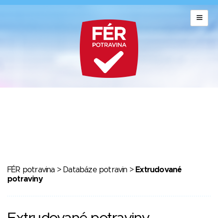
FÉR potravina
>
Databáze potravin
>
Extrudované
potraviny