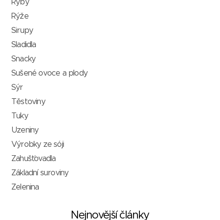
Ryby
Rýže
Sirupy
Sladidla
Snacky
Sušené ovoce a plody
Sýr
Těstoviny
Tuky
Uzeniny
Výrobky ze sóji
Zahušťovadla
Základní suroviny
Zelenina
Nejnovější články