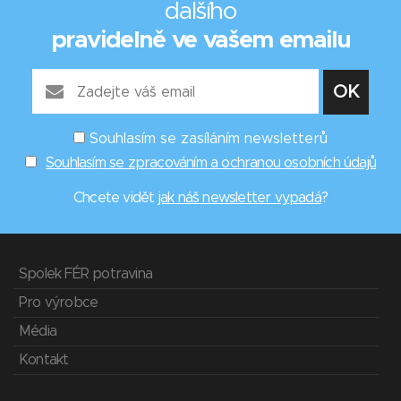
dalšího
pravidelně ve vašem emailu
Souhlasím se zasíláním newsletterů
Souhlasím se zpracováním a ochranou osobních údajů
Chcete vidět
jak náš newsletter vypadá
?
Spolek FÉR potravina
Pro výrobce
Média
Kontakt