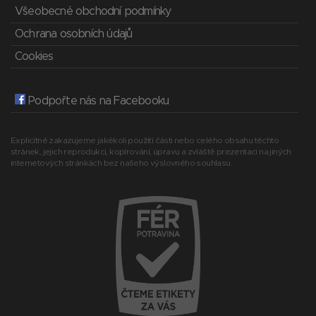
Všeobecné obchodní podmínky
Ochrana osobních údajů
Cookies
Podpořte nás na Facebooku
Explicitně zakazujeme jakékoli použití části nebo celého obsahu těchto
stránek, jejich reprodukci, kopírování, úpravu a zvláště prezentaci na jiných
internetových stránkách bez našeho výslovného souhlasu.