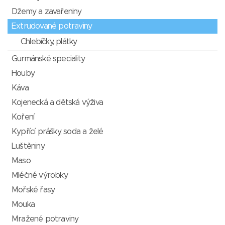
Džemy a zavařeniny
Extrudované potraviny
Chlebíčky, plátky
Gurmánské speciality
Houby
Káva
Kojenecká a dětská výživa
Koření
Kypřící prášky, soda a želé
Luštěniny
Maso
Mléčné výrobky
Mořské řasy
Mouka
Mražené potraviny