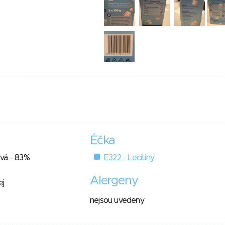
Éčka
vá - 83%
E322 - Lecitiny
Alergeny
ej
nejsou uvedeny