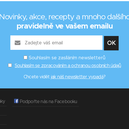
Novinky, akce, recepty a mnoho dalšíh
pravidelně ve vašem emailu
Souhlasím se zasíláním newsletterů
Souhlasím se zpracováním a ochranou osobních údajů
Chcete vidět
jak náš newsletter vypadá
?
nky
Podpořte nás na Facebooku