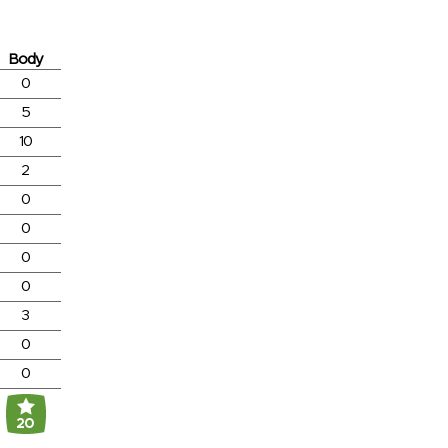
Body
0
5
10
2
0
0
0
0
3
0
0
20