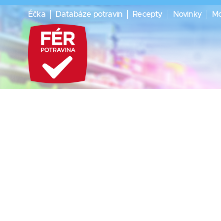
Éčka
Databáze potravin
Recepty
Novinky
Mo