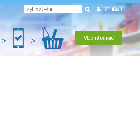
Přihlásit
Více informací
>
>