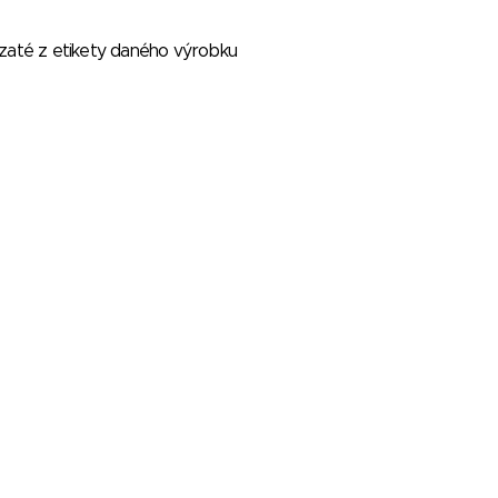
vzaté z etikety daného výrobku