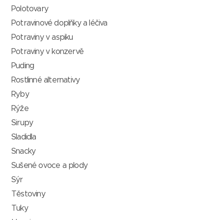
Polotovary
Potravinové doplňky a léčiva
Potraviny v aspiku
Potraviny v konzervě
Puding
Rostlinné alternativy
Ryby
Rýže
Sirupy
Sladidla
Snacky
Sušené ovoce a plody
Sýr
Těstoviny
Tuky