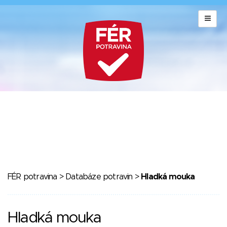
FÉR potravina
>
Databáze potravin
>
Hladká mouka
Hladká mouka