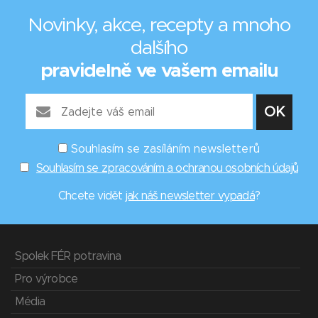
Novinky, akce, recepty a mnoho
dalšího
pravidelně ve vašem emailu
Souhlasím se zasíláním newsletterů
Souhlasím se zpracováním a ochranou osobních údajů
Chcete vidět
jak náš newsletter vypadá
?
Spolek FÉR potravina
Pro výrobce
Média