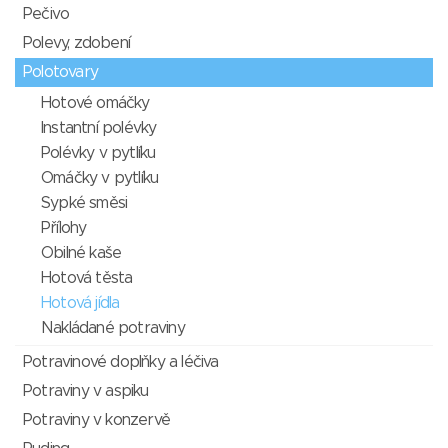
Pečivo
Polevy, zdobení
Polotovary
Hotové omáčky
Instantní polévky
Polévky v pytlíku
Omáčky v pytlíku
Sypké směsi
Přílohy
Obilné kaše
Hotová těsta
Hotová jídla
Nakládané potraviny
Potravinové doplňky a léčiva
Potraviny v aspiku
Potraviny v konzervě