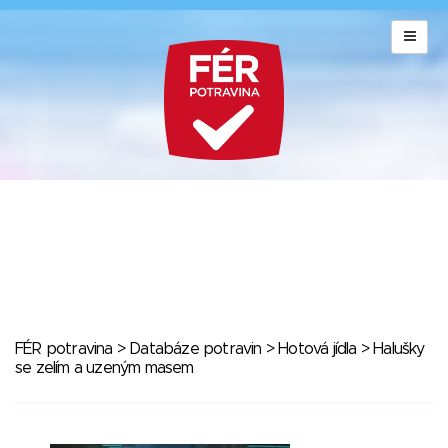
FÉR potravina
>
Databáze potravin
>
Hotová jídla
> Halušky
se zelím a uzeným masem