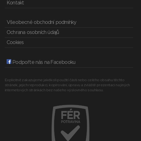
Kontakt
Všeobecné obchodní podmínky
Ochrana osobních údajů
Cookies
Podpořte nás na Facebooku
Explicitně zakazujeme jakékoli použití části nebo celého obsahu těchto
stránek, jejich reprodukci, kopírování, úpravu a zvláště prezentaci na jiných
internetových stránkách bez našeho výslovného souhlasu.