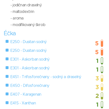
- jodičnan draselný
- maltodextrin
- aroma
- modifikovaný škrob
Éčka
E250 - Dusitan sodný
E250 - Dusitan sodný
E301 - Askorban sodný
E301 - Askorban sodný
E451 - Trifosforečnany - sodný a draselný
E450 - Difosforečnany
E407 - Karagenan
E415 - Xanthan