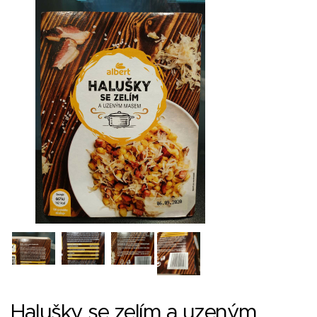
Halušky se zelím a uzeným