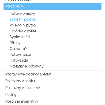
Polotovary
Hotové omáčky
Instantní polévky
Polévky v pytlíku
Omáčky v pytlíku
Sypké směsi
Přílohy
Obilné kaše
Hotová těsta
Hotová jídla
Nakládané potraviny
Potravinové doplňky a léčiva
Potraviny v aspiku
Potraviny v konzervě
Puding
Rostlinné alternativy