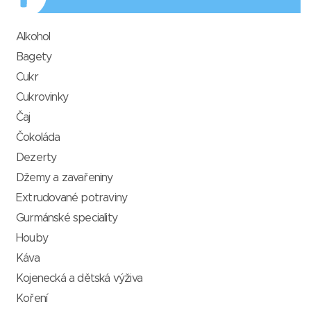
Alkohol
Bagety
Cukr
Cukrovinky
Čaj
Čokoláda
Dezerty
Džemy a zavařeniny
Extrudované potraviny
Gurmánské speciality
Houby
Káva
Kojenecká a dětská výživa
Koření