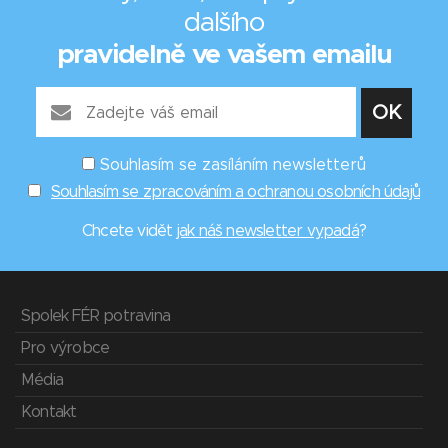
dalšího
pravidelně ve vašem emailu
Souhlasím se zasíláním newsletterů
Souhlasím se zpracováním a ochranou osobních údajů
Chcete vidět
jak náš newsletter vypadá
?
Spolek FÉR potravina
Pro výrobce
Média
Kontakt