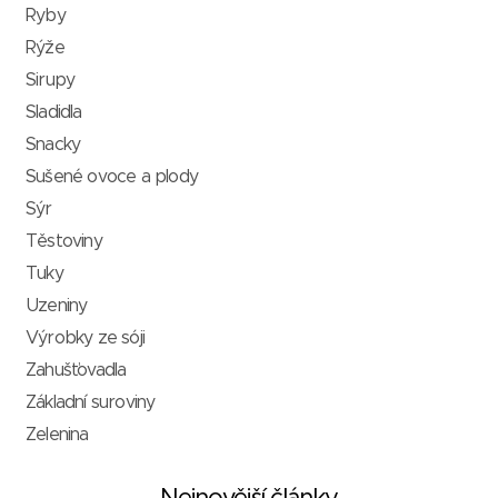
Ryby
Rýže
Sirupy
Sladidla
Snacky
Sušené ovoce a plody
Sýr
Těstoviny
Tuky
Uzeniny
Výrobky ze sóji
Zahušťovadla
Základní suroviny
Zelenina