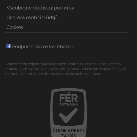
Všeobecné obchodní podmínky
Ochrana osobních údajů
Cookies
Podpořte nás na Facebooku
Explicitně zakazujeme jakékoli použití části nebo celého obsahu těchto
stránek, jejich reprodukci, kopírování, úpravu a zvláště prezentaci na jiných
internetových stránkách bez našeho výslovného souhlasu.