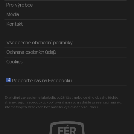
Pro výrobce
Média
Kontakt
Všeobecné obchodní podmínky
Ochrana osobních údajů
Cookies
Podpořte nás na Facebooku
Explicitně zakazujeme jakékoli použití části nebo celého obsahu těchto
stránek, jejich reprodukci, kopírování, úpravu a zvláště prezentaci na jiných
internetových stránkách bez našeho výslovného souhlasu.