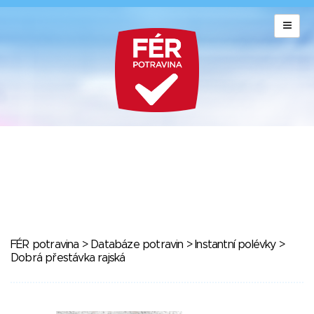
FÉR potravina
>
Databáze potravin
>
Instantní polévky
>
Dobrá přestávka rajská