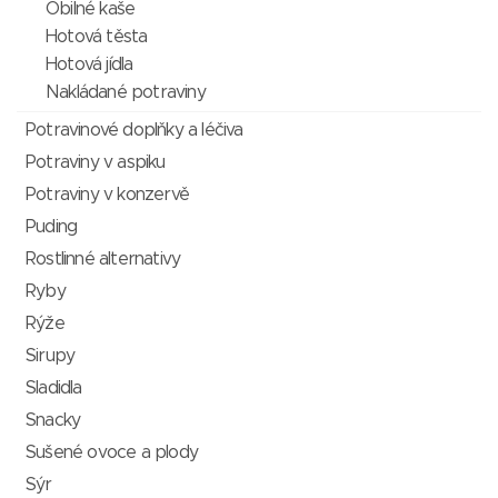
Obilné kaše
Hotová těsta
Hotová jídla
Nakládané potraviny
Potravinové doplňky a léčiva
Potraviny v aspiku
Potraviny v konzervě
Puding
Rostlinné alternativy
Ryby
Rýže
Sirupy
Sladidla
Snacky
Sušené ovoce a plody
Sýr