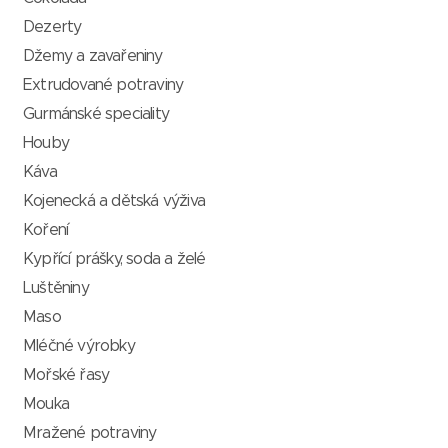
Dezerty
Džemy a zavařeniny
Extrudované potraviny
Gurmánské speciality
Houby
Káva
Kojenecká a dětská výživa
Koření
Kypřící prášky, soda a želé
Luštěniny
Maso
Mléčné výrobky
Mořské řasy
Mouka
Mražené potraviny