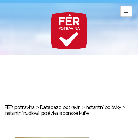
FÉR potravina
>
Databáze potravin
>
Instantní polévky
>
Instantní nudlová polévka japonské kuře