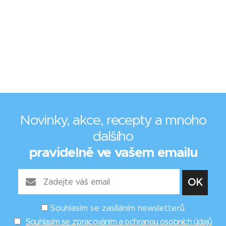
Novinky, akce, recepty a mnoho
dalšího
pravidelně ve vašem emailu
Souhlasím se zasíláním newsletterů
Souhlasím se zpracováním a ochranou osobních údajů