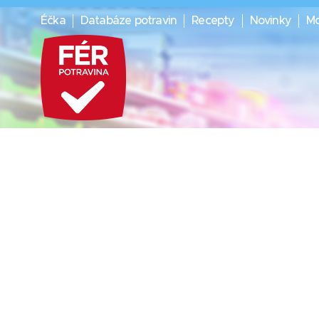
Éčka
Databáze potravin
Recepty
Novinky
Mo