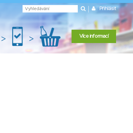
Přihlásit
Více informací
>
>