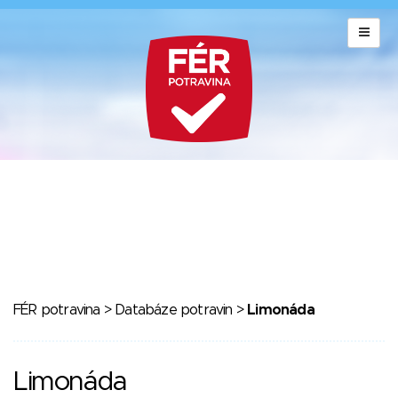
FÉR potravina
>
Databáze potravin
>
Limonáda
Limonáda