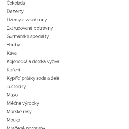
Čokoláda
Dezerty
Džemy a zavařeniny
Extrudované potraviny
Gurmánské speciality
Houby
Káva
Kojenecká a dětská výživa
Koření
Kypřící prášky, soda a želé
Luštěniny
Maso
Mléčné výrobky
Mořské řasy
Mouka
Mražené potraviny