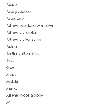
Pečivo
Polevy, zdobení
Polotovary
Potravinové doplňky a léčiva
Potraviny v aspiku
Potraviny v konzervě
Puding
Rostlinné alternativy
Ryby
Rýže
Sirupy
Sladidla
Snacky
Sušené ovoce a plody
Sýr