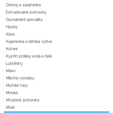
Džemy a zavařeniny
Extrudované potraviny
Gurmánské speciality
Houby
Káva
Kojenecká a dětská výživa
Koření
Kypřící prášky, soda a želé
Luštěniny
Maso
Mléčné výrobky
Mořské řasy
Mouka
Mražené potraviny
Müsli