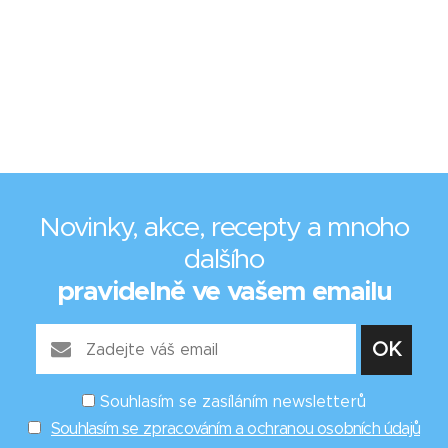
Novinky, akce, recepty a mnoho
dalšího
pravidelně ve vašem emailu
Souhlasím se zasíláním newsletterů
Souhlasím se zpracováním a ochranou osobních údajů