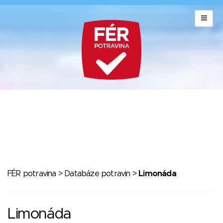
FÉR potravina
>
Databáze potravin
>
Limonáda
Limonáda