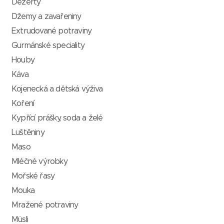
Dezerty
Džemy a zavařeniny
Extrudované potraviny
Gurmánské speciality
Houby
Káva
Kojenecká a dětská výživa
Koření
Kypřící prášky, soda a želé
Luštěniny
Maso
Mléčné výrobky
Mořské řasy
Mouka
Mražené potraviny
Müsli