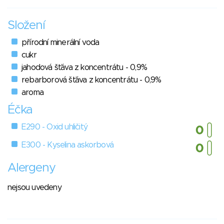
Složení
přírodní minerální voda
cukr
jahodová šťáva z koncentrátu - 0,9%
rebarborová šťáva z koncentrátu - 0,9%
aroma
Éčka
E290 - Oxid uhličitý
E300 - Kyselina askorbová
Alergeny
nejsou uvedeny