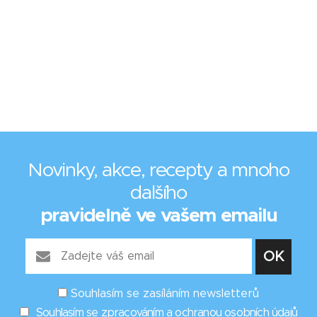
Novinky, akce, recepty a mnoho
dalšího
pravidelně ve vašem emailu
Souhlasím se zasíláním newsletterů
Souhlasím se zpracováním a ochranou osobních údajů