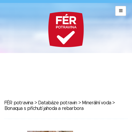
FÉR potravina
>
Databáze potravin
>
Minerální voda
>
Bonaqua s příchutí jahoda a rebarbora