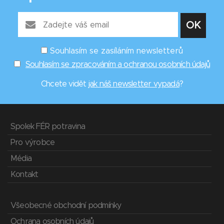
Souhlasím se zasíláním newsletterů
Souhlasím se zpracováním a ochranou osobních údajů
Chcete vidět
jak náš newsletter vypadá
?
Spolek FÉR potravina
Pro výrobce
Média
Kontakt
Všeobecné obchodní podmínky
Ochrana osobních údajů