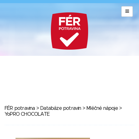
FÉR potravina
>
Databáze potravin
>
Mléčné nápoje
>
YoPRO CHOCOLATE