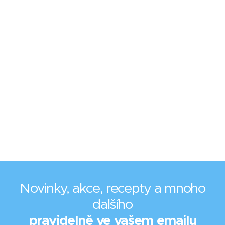
Novinky, akce, recepty a mnoho
dalšího
pravidelně ve vašem emailu