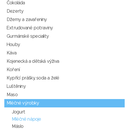
Čokoláda
Dezerty
Džemy a zavařeniny
Extrudované potraviny
Gurmánské speciality
Houby
Káva
Kojenecká a dětská výživa
Koření
Kypřící prášky, soda a želé
Luštěniny
Maso
Mléčné výrobky
Jogurt
Mléčné nápoje
Máslo