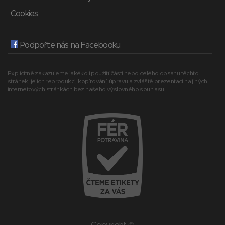
Cookies
Podpořte nás na Facebooku
Explicitně zakazujeme jakékoli použití části nebo celého obsahu těchto
stránek, jejich reprodukci, kopírování, úpravu a zvláště prezentaci na jiných
internetových stránkách bez našeho výslovného souhlasu.