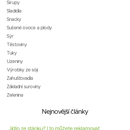
Sirupy
Sladidla
Snacky
Sušené ovoce a plody
Sýr
Těstoviny
Tuky
Uzeniny
Výrobky ze sóji
Zahušťovadla
Základní suroviny
Zelenina
Nejnovější články
Jídlo ze stánku? I to můžete reklamovat