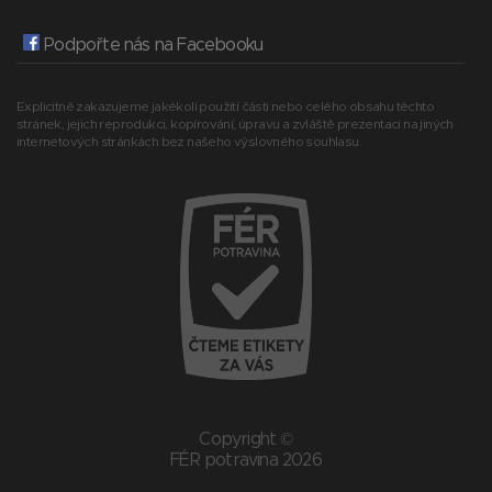
Podpořte nás na Facebooku
Explicitně zakazujeme jakékoli použití části nebo celého obsahu těchto
stránek, jejich reprodukci, kopírování, úpravu a zvláště prezentaci na jiných
internetových stránkách bez našeho výslovného souhlasu.
Copyright ©
FÉR potravina 2026