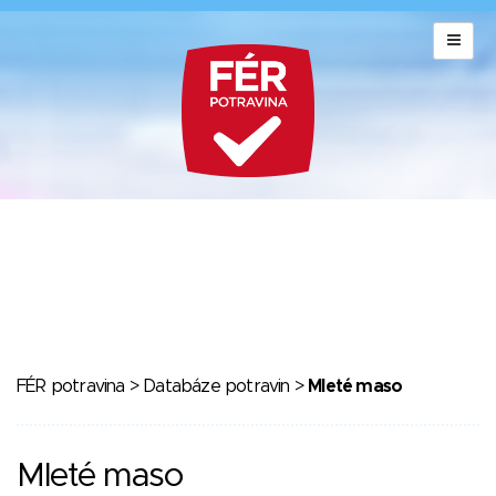
FÉR potravina
>
Databáze potravin
>
Mleté maso
Mleté maso