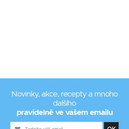
Novinky, akce, recepty a mnoho
dalšího
pravidelně ve vašem emailu