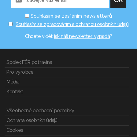
Souhlasím se zasíláním newsletterů
Souhlasím se zpracováním a ochranou osobních údajů
Chcete vidět
jak náš newsletter vypadá
?
Spolek FÉR potravina
Pro výrobce
Média
Kontakt
Všeobecné obchodní podmínky
Ochrana osobních údajů
Cookies