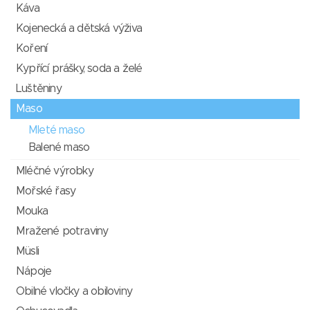
Káva
Kojenecká a dětská výživa
Koření
Kypřící prášky, soda a želé
Luštěniny
Maso
Mleté maso
Balené maso
Mléčné výrobky
Mořské řasy
Mouka
Mražené potraviny
Müsli
Nápoje
Obilné vločky a obiloviny