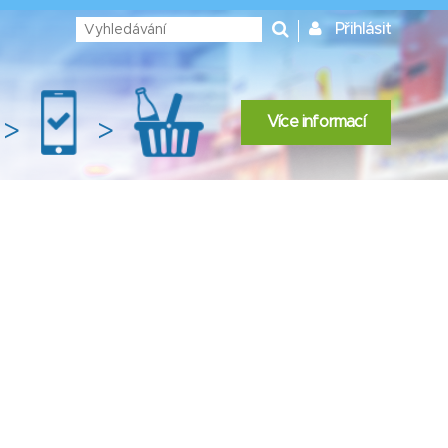
Přihlásit
Více informací
>
>