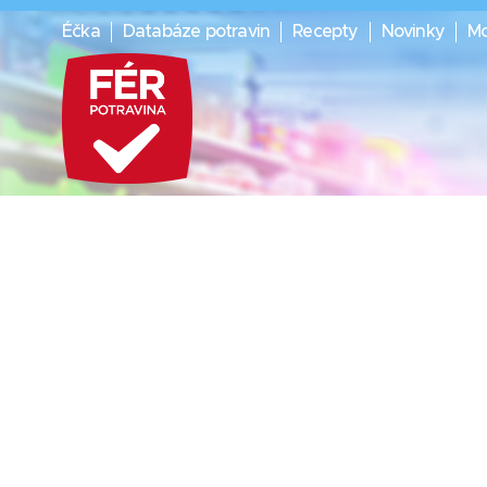
Éčka
Databáze potravin
Recepty
Novinky
Mo