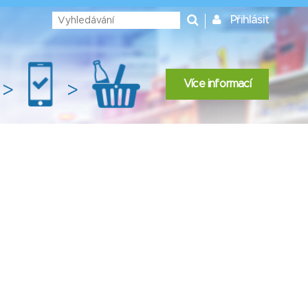
Přihlásit
Více informací
>
>