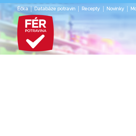
Éčka
Databáze potravin
Recepty
Novinky
Mo