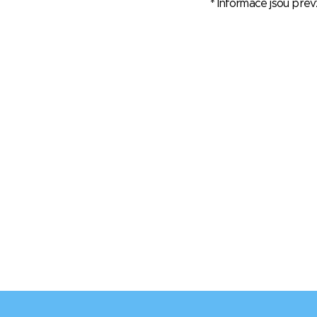
* Informace jsou pře