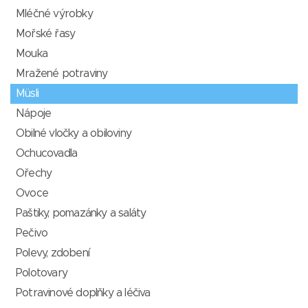
Mléčné výrobky
Mořské řasy
Mouka
Mražené potraviny
Müsli
Nápoje
Obilné vločky a obiloviny
Ochucovadla
Ořechy
Ovoce
Paštiky, pomazánky a saláty
Pečivo
Polevy, zdobení
Polotovary
Potravinové doplňky a léčiva