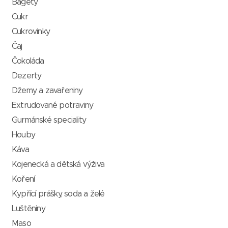
Bagety
Cukr
Cukrovinky
Čaj
Čokoláda
Dezerty
Džemy a zavařeniny
Extrudované potraviny
Gurmánské speciality
Houby
Káva
Kojenecká a dětská výživa
Koření
Kypřící prášky, soda a želé
Luštěniny
Maso