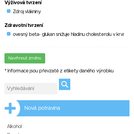
Výživová tvrzení
Zdroj vlákniny
Zdravotní tvrzení
ovesný beta- glukan snižuje hladinu cholesterolu v krvi
Navrhnout změnu
* Informace jsou převzaté z etikety daného výrobku
Nová potravina
Alkohol