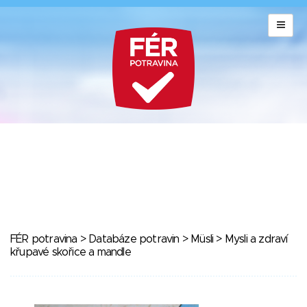
FÉR potravina
>
Databáze potravin
>
Müsli
> Mysli a zdraví
křupavé skořice a mandle