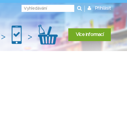
Přihlásit
Více informací
>
>