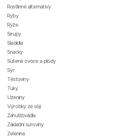
Rostlinné alternativy
Ryby
Rýže
Sirupy
Sladidla
Snacky
Sušené ovoce a plody
Sýr
Těstoviny
Tuky
Uzeniny
Výrobky ze sóji
Zahušťovadla
Základní suroviny
Zelenina