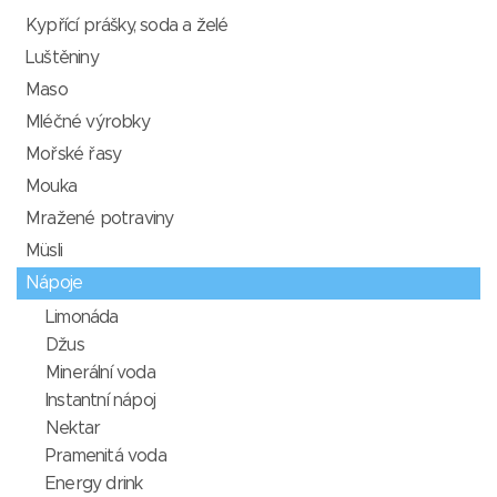
Kypřící prášky, soda a želé
Luštěniny
Maso
Mléčné výrobky
Mořské řasy
Mouka
Mražené potraviny
Müsli
Nápoje
Limonáda
Džus
Minerální voda
Instantní nápoj
Nektar
Pramenitá voda
Energy drink