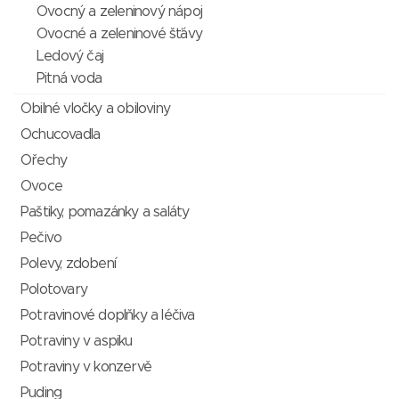
Ovocný a zeleninový nápoj
Ovocné a zeleninové šťávy
Ledový čaj
Pitná voda
Obilné vločky a obiloviny
Ochucovadla
Ořechy
Ovoce
Paštiky, pomazánky a saláty
Pečivo
Polevy, zdobení
Polotovary
Potravinové doplňky a léčiva
Potraviny v aspiku
Potraviny v konzervě
Puding