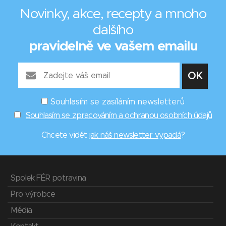
Novinky, akce, recepty a mnoho
dalšího
pravidelně ve vašem emailu
Souhlasím se zasíláním newsletterů
Souhlasím se zpracováním a ochranou osobních údajů
Chcete vidět
jak náš newsletter vypadá
?
Spolek FÉR potravina
Pro výrobce
Média