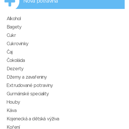
Nová potravina
Alkohol
Bagety
Cukr
Cukrovinky
Čaj
Čokoláda
Dezerty
Džemy a zavařeniny
Extrudované potraviny
Gurmánské speciality
Houby
Káva
Kojenecká a dětská výživa
Koření