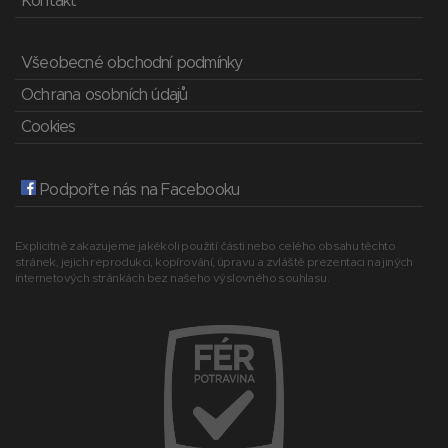
Kontakt
Všeobecné obchodní podmínky
Ochrana osobních údajů
Cookies
Podpořte nás na Facebooku
Explicitně zakazujeme jakékoli použití části nebo celého obsahu těchto
stránek, jejich reprodukci, kopírování, úpravu a zvláště prezentaci na jiných
internetových stránkách bez našeho výslovného souhlasu.