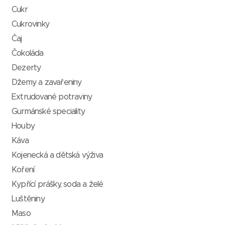
Cukr
Cukrovinky
Čaj
Čokoláda
Dezerty
Džemy a zavařeniny
Extrudované potraviny
Gurmánské speciality
Houby
Káva
Kojenecká a dětská výživa
Koření
Kypřící prášky, soda a želé
Luštěniny
Maso