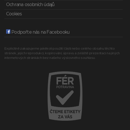
Ochrana osobních údajů
Cookies
Podpořte nás na Facebooku
Explicitně zakazujeme jakékoli použití části nebo celého obsahu těchto
stránek, jejich reprodukci, kopírování, úpravu a zvláště prezentaci na jiných
internetových stránkách bez našeho výslovného souhlasu.