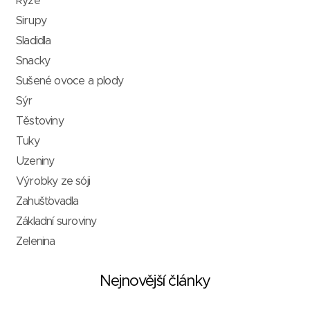
Rýže
Sirupy
Sladidla
Snacky
Sušené ovoce a plody
Sýr
Těstoviny
Tuky
Uzeniny
Výrobky ze sóji
Zahušťovadla
Základní suroviny
Zelenina
Nejnovější články