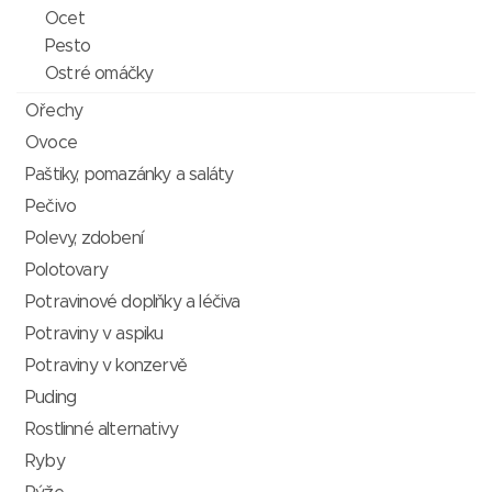
Ocet
Pesto
Ostré omáčky
Ořechy
Ovoce
Paštiky, pomazánky a saláty
Pečivo
Polevy, zdobení
Polotovary
Potravinové doplňky a léčiva
Potraviny v aspiku
Potraviny v konzervě
Puding
Rostlinné alternativy
Ryby