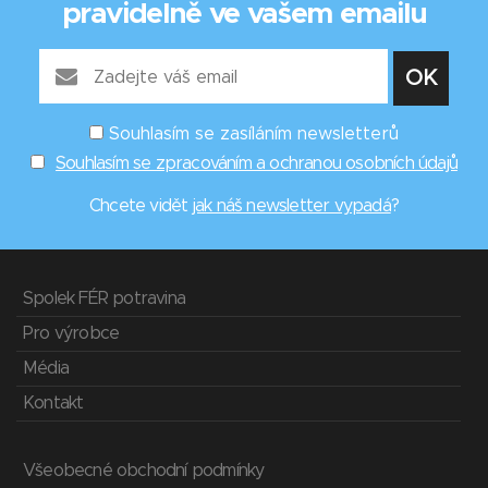
pravidelně ve vašem emailu
Souhlasím se zasíláním newsletterů
Souhlasím se zpracováním a ochranou osobních údajů
Chcete vidět
jak náš newsletter vypadá
?
Spolek FÉR potravina
Pro výrobce
Média
Kontakt
Všeobecné obchodní podmínky