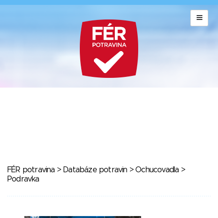
FÉR potravina
>
Databáze potravin
>
Ochucovadla
>
Podravka