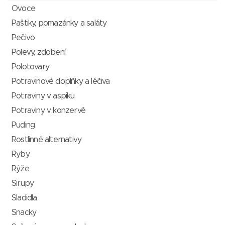
Ovoce
Paštiky, pomazánky a saláty
Pečivo
Polevy, zdobení
Polotovary
Potravinové doplňky a léčiva
Potraviny v aspiku
Potraviny v konzervě
Puding
Rostlinné alternativy
Ryby
Rýže
Sirupy
Sladidla
Snacky