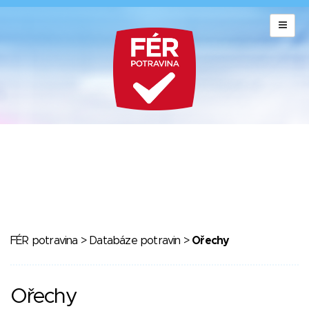
FÉR potravina
>
Databáze potravin
>
Ořechy
Ořechy