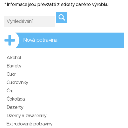
* Informace jsou převzaté z etikety daného výrobku
Nová potravina
Alkohol
Bagety
Cukr
Cukrovinky
Čaj
Čokoláda
Dezerty
Džemy a zavařeniny
Extrudované potraviny