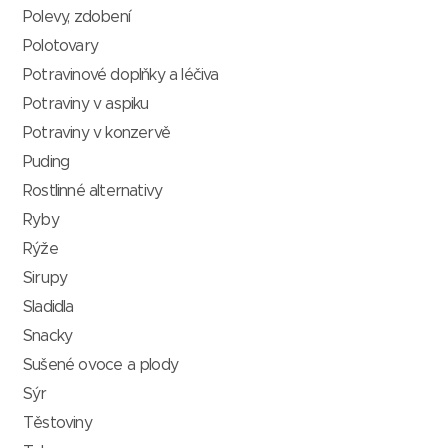
Polevy, zdobení
Polotovary
Potravinové doplňky a léčiva
Potraviny v aspiku
Potraviny v konzervě
Puding
Rostlinné alternativy
Ryby
Rýže
Sirupy
Sladidla
Snacky
Sušené ovoce a plody
Sýr
Těstoviny