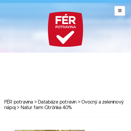
FÉR potravina
>
Databáze potravin
>
Ovocný a zeleninový
nápoj
> Natur farm Citrónka 40%