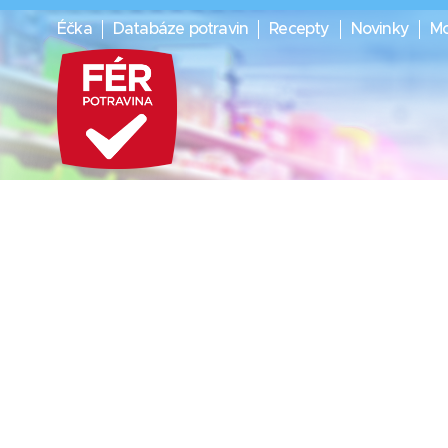
Éčka
Databáze potravin
Recepty
Novinky
Mo