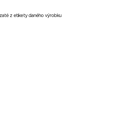
vzaté z etikety daného výrobku