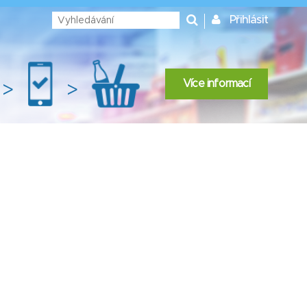
Přihlásit
Více informací
>
>