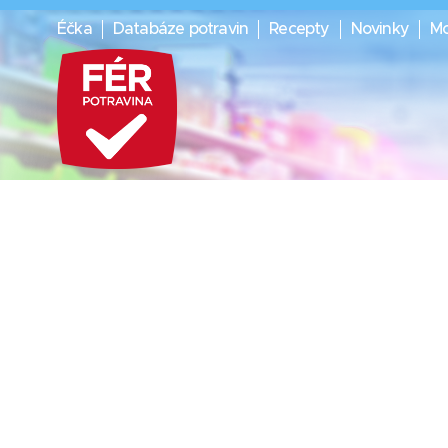
Éčka
Databáze potravin
Recepty
Novinky
Mo