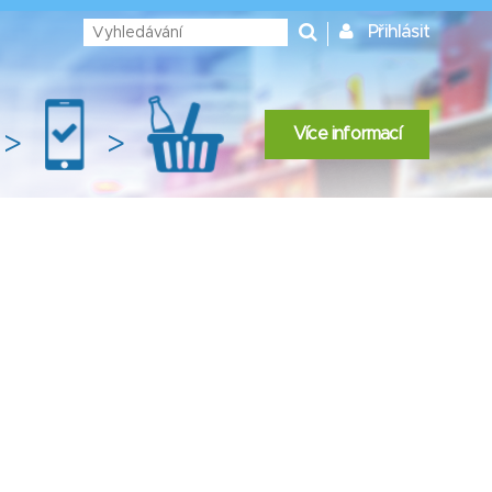
Přihlásit
Více informací
>
>