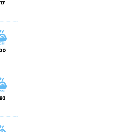
17
00
93