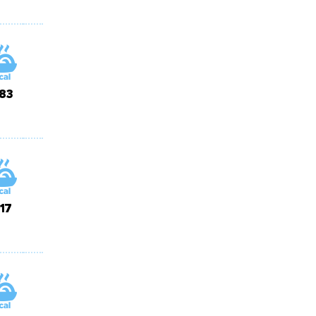
83
17