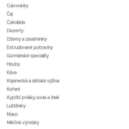
Cukrovinky
Čaj
Čokoláda
Dezerty
Džemy a zavařeniny
Extrudované potraviny
Gurmánské speciality
Houby
Káva
Kojenecká a dětská výživa
Koření
Kypřící prášky, soda a želé
Luštěniny
Maso
Mléčné výrobky