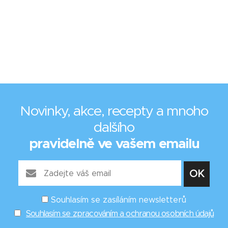
Novinky, akce, recepty a mnoho
dalšího
pravidelně ve vašem emailu
Souhlasím se zasíláním newsletterů
Souhlasím se zpracováním a ochranou osobních údajů