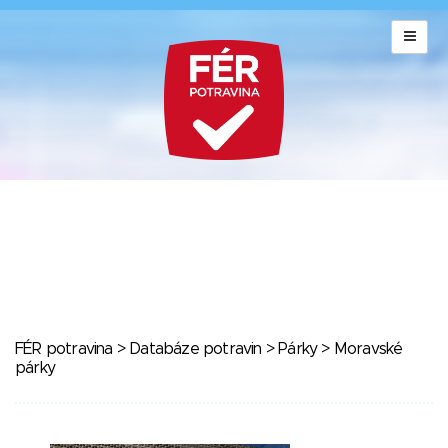
FÉR potravina
>
Databáze potravin
>
Párky
> Moravské
párky