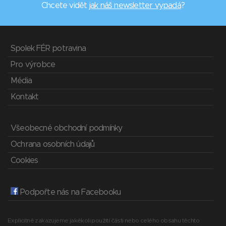
Chcete vidět
jak náš newsletter vypadá
?
Spolek FÉR potravina
Pro výrobce
Média
Kontakt
Všeobecné obchodní podmínky
Ochrana osobních údajů
Cookies
Podpořte nás na Facebooku
Explicitně zakazujeme jakékoli použití části nebo celého obsahu těchto