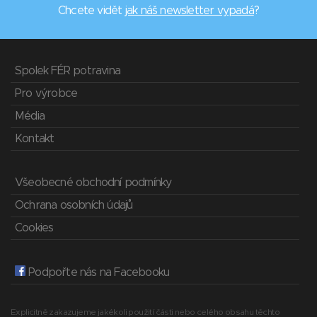
Chcete vidět
jak náš newsletter vypadá
?
Spolek FÉR potravina
Pro výrobce
Média
Kontakt
Všeobecné obchodní podmínky
Ochrana osobních údajů
Cookies
Podpořte nás na Facebooku
Explicitně zakazujeme jakékoli použití části nebo celého obsahu těchto