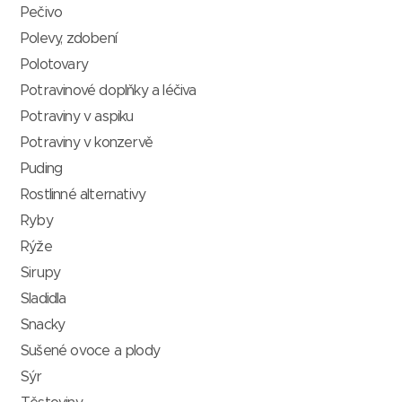
Pečivo
Polevy, zdobení
Polotovary
Potravinové doplňky a léčiva
Potraviny v aspiku
Potraviny v konzervě
Puding
Rostlinné alternativy
Ryby
Rýže
Sirupy
Sladidla
Snacky
Sušené ovoce a plody
Sýr