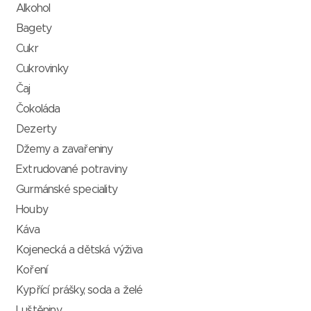
Alkohol
Bagety
Cukr
Cukrovinky
Čaj
Čokoláda
Dezerty
Džemy a zavařeniny
Extrudované potraviny
Gurmánské speciality
Houby
Káva
Kojenecká a dětská výživa
Koření
Kypřící prášky, soda a želé
Luštěniny