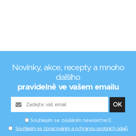
Novinky, akce, recepty a mnoho
dalšího
pravidelně ve vašem emailu
Souhlasím se zasíláním newsletterů
Souhlasím se zpracováním a ochranou osobních údajů